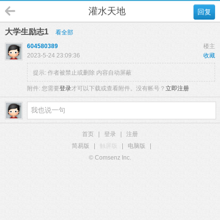
灌水天地
回复
大学生励志1
看全部
604580389
楼主
2023-5-24 23:09:36
收藏
提示:
作者被禁止或删除 内容自动屏蔽
附件:
您需要
登录
才可以下载或查看附件。没有帐号？
立即注册
首页
|
登录
|
注册
简易版
|
触屏版
|
电脑版
|
© Comsenz Inc.