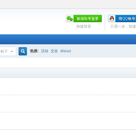
快捷登录
只需一步，快速
热搜:
活动
交友
discuz
帖子
搜
索