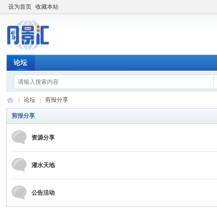
设为首页
收藏本站
论坛
论坛
剪报分享
剪报分享
资源分享
网
»
›
灌水天地
公告活动