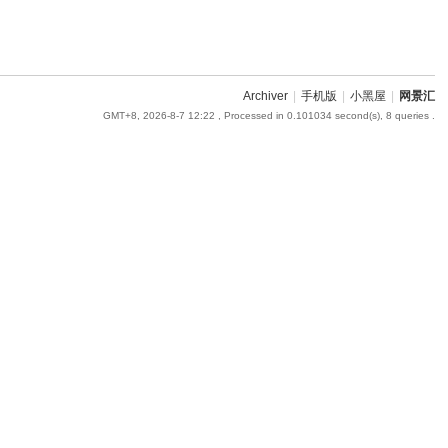
Archiver
|
手机版
|
小黑屋
|
网景汇
GMT+8, 2026-8-7 12:22
, Processed in 0.101034 second(s), 8 queries .