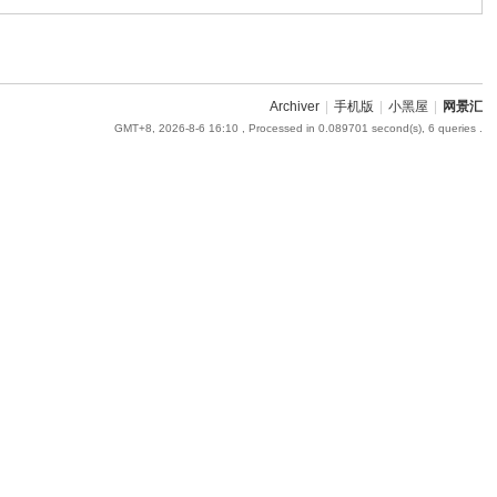
Archiver
|
手机版
|
小黑屋
|
网景汇
GMT+8, 2026-8-6 16:10
, Processed in 0.089701 second(s), 6 queries .