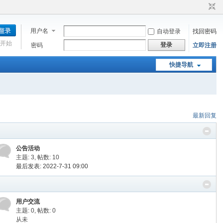
用户名
自动登录
找回密码
开始
登录
密码
立即注册
快捷导航
最新回复
公告活动
主题: 3
,
帖数: 10
最后发表: 2022-7-31 09:00
用户交流
主题: 0
,
帖数: 0
从未