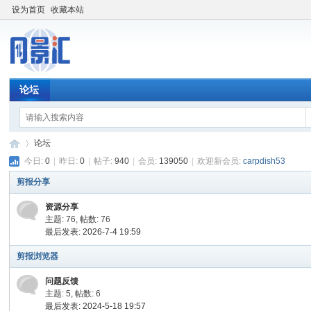
设为首页
收藏本站
论坛
论坛
今日:
0
|
昨日:
0
|
帖子:
940
|
会员:
139050
|
欢迎新会员:
carpdish53
剪报分享
网
»
资源分享
主题: 76
,
帖数: 76
最后发表: 2026-7-4 19:59
剪报浏览器
问题反馈
主题: 5
,
帖数: 6
最后发表: 2024-5-18 19:57