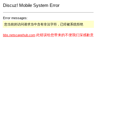
Discuz! Mobile System Error
Error messages:
您当前的访问请求当中含有非法字符，已经被系统拒绝
此错误给您带来的不便我们深感歉意
bbs.netscapehub.com