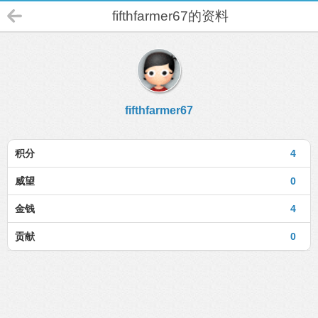
fifthfarmer67的资料
fifthfarmer67
积分
4
威望
0
金钱
4
贡献
0