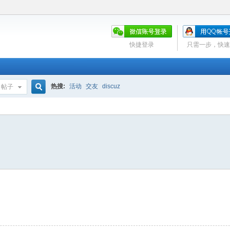
快捷登录
只需一步，快速
热搜:
活动
交友
discuz
帖子
搜
索