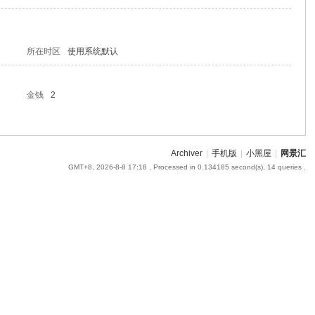
所在时区
使用系统默认
金钱
2
Archiver
|
手机版
|
小黑屋
|
网景汇
GMT+8, 2026-8-8 17:18
, Processed in 0.134185 second(s), 14 queries .