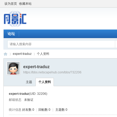
设为首页
收藏本站
论坛
expert-traduz
个人资料
expert-traduz
https://bbs.netscapehub.com/bbs/?32206
网
›
›
主题
个人资料
expert-traduz
(UID: 32206)
邮箱状态
未验证
统计信息
好友数 0
|
回帖数 0
|
主题数 0