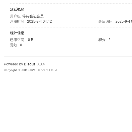
活跃概况
景
用户组
等待验证会员
注册时间
2025-9-4 04:42
最后访问
2025-9-4 
统计信息
已用空间
0 B
积分
2
贡献
0
Powered by
Discuz!
X3.4
Copyright © 2001-2021, Tencent Cloud.
汇
论