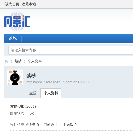
设为首页
收藏本站
论坛
紫砂
个人资料
紫砂
https://bbs.netscapehub.com/bbs/?2656
网
›
›
主题
个人资料
紫砂
(UID: 2656)
邮箱状态
已验证
统计信息
好友数 0
|
回帖数 1
|
主题数 0