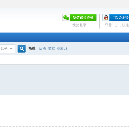
快捷登录
只需一步，快速
热搜:
活动
交友
discuz
帖子
搜
索