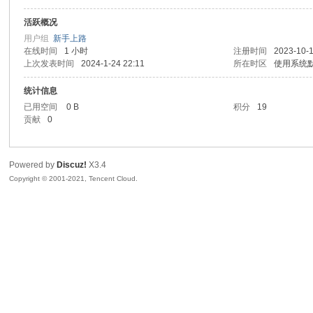
活跃概况
景
用户组
新手上路
在线时间
1 小时
注册时间
2023-10-1
上次发表时间
2024-1-24 22:11
所在时区
使用系统
统计信息
已用空间
0 B
积分
19
贡献
0
Powered by
Discuz!
X3.4
汇
Copyright © 2001-2021, Tencent Cloud.
论