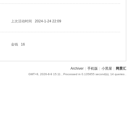
上次活动时间
2024-1-24 22:09
金钱
16
Archiver
|
手机版
|
小黑屋
|
网景汇
GMT+8, 2026-8-9 15:11
, Processed in 0.135855 second(s), 14 queries .