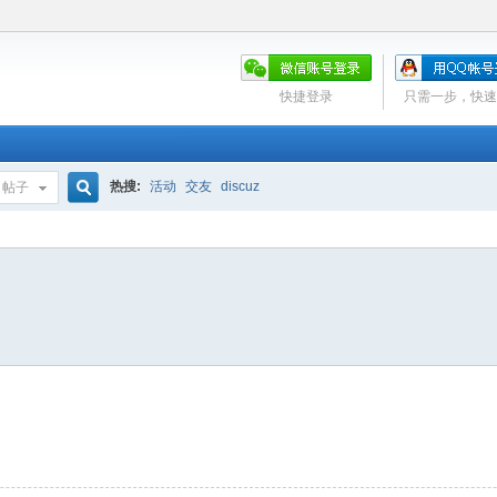
快捷登录
只需一步，快速
热搜:
活动
交友
discuz
帖子
搜
索