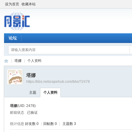
设为首页
收藏本站
论坛
塔娜
个人资料
塔娜
https://bbs.netscapehub.com/bbs/?2478
网
›
›
主题
个人资料
塔娜
(UID: 2478)
邮箱状态
已验证
统计信息
好友数 0
|
回帖数 0
|
主题数 3