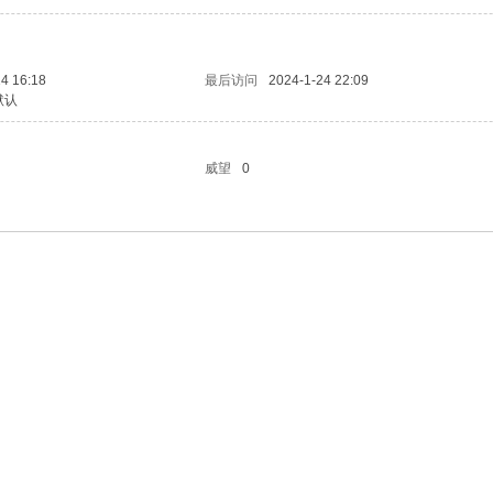
4 16:18
最后访问
2024-1-24 22:09
默认
威望
0