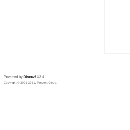
Powered by
Discuz!
X3.4
Copyright © 2001-2021, Tencent Cloud.