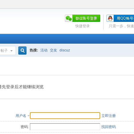
快捷登录
只需一步，快速
热搜:
活动
交友
discuz
帖子
搜
索
请先登录后才能继续浏览
用户名
立即注册
密码:
找回密码