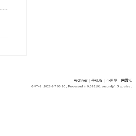
Archiver
|
手机版
|
小黑屋
|
网景汇
GMT+8, 2026-8-7 00:36
, Processed in 0.079101 second(s), 5 queries .