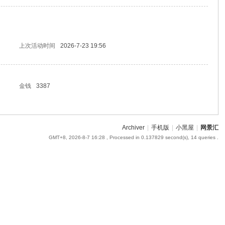
上次活动时间
2026-7-23 19:56
金钱
3387
Archiver
|
手机版
|
小黑屋
|
网景汇
GMT+8, 2026-8-7 16:28
, Processed in 0.137829 second(s), 14 queries .