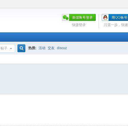
快捷登录
只需一步，快速
热搜:
活动
交友
discuz
帖子
搜
索