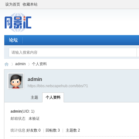
设为首页
收藏本站
论坛
admin
个人资料
admin
https://bbs.netscapehub.com/bbs/?1
网
›
›
主题
个人资料
admin
(UID: 1)
邮箱状态
未验证
统计信息
好友数 0
|
回帖数 3
|
主题数 2