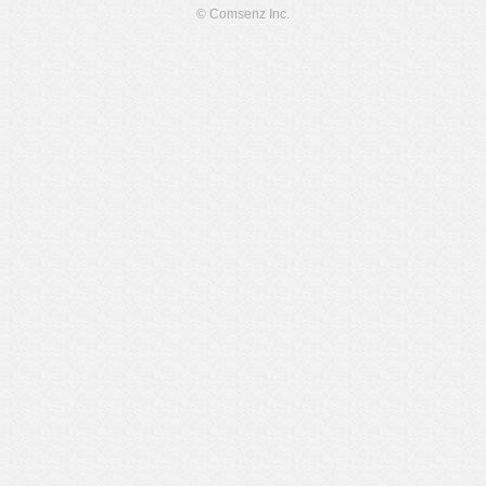
© Comsenz Inc.