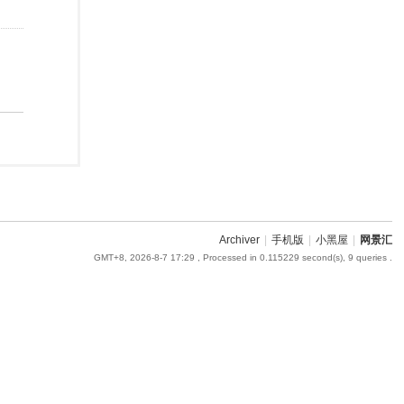
Archiver
|
手机版
|
小黑屋
|
网景汇
GMT+8, 2026-8-7 17:29
, Processed in 0.115229 second(s), 9 queries .