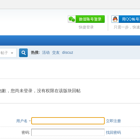
快捷登录
只需一步，快速
热搜:
活动
交友
discuz
帖子
搜
索
抱歉，您尚未登录，没有权限在该版块回帖
用户名
立即注册
密码:
找回密码