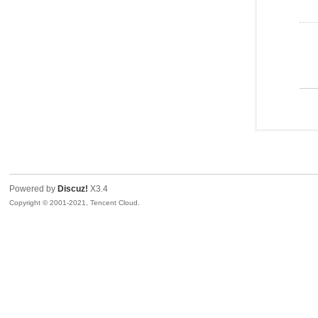
Powered by
Discuz!
X3.4
Copyright © 2001-2021, Tencent Cloud.