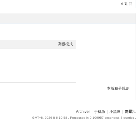
返 回
高级模式
本版积分规则
Archiver
|
手机版
|
小黑屋
|
网景汇
GMT+8, 2026-8-6 10:58
, Processed in 0.109957 second(s), 8 queries .