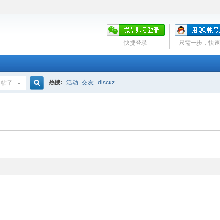
快捷登录
只需一步，快速
热搜:
活动
交友
discuz
帖子
搜
索