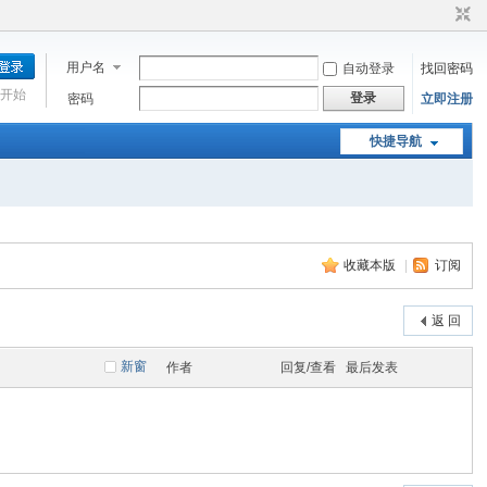
用户名
自动登录
找回密码
开始
登录
密码
立即注册
快捷导航
收藏本版
|
订阅
返 回
新窗
作者
回复/查看
最后发表