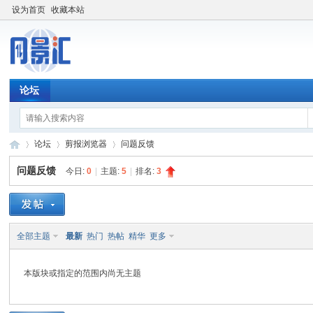
设为首页
收藏本站
论坛
论坛
剪报浏览器
问题反馈
问题反馈
今日:
0
|
主题:
5
|
排名:
3
网
»
›
›
全部主题
最新
热门
热帖
精华
更多
本版块或指定的范围内尚无主题