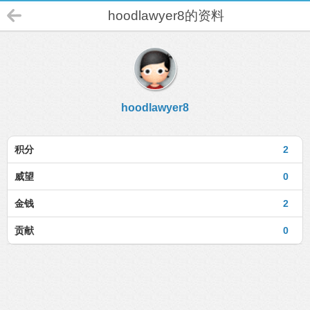
hoodlawyer8的资料
hoodlawyer8
积分
2
威望
0
金钱
2
贡献
0