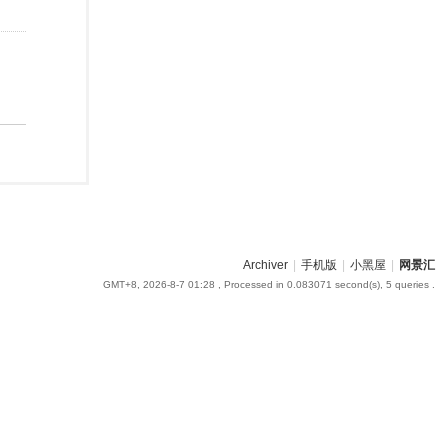
Archiver
|
手机版
|
小黑屋
|
网景汇
GMT+8, 2026-8-7 01:28
, Processed in 0.083071 second(s), 5 queries .