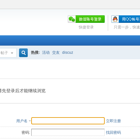
快捷登录
只需一步，快速
热搜:
活动
交友
discuz
帖子
搜
索
请先登录后才能继续浏览
用户名
立即注册
密码:
找回密码