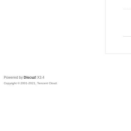
Powered by
Discuz!
X3.4
Copyright © 2001-2021, Tencent Cloud.